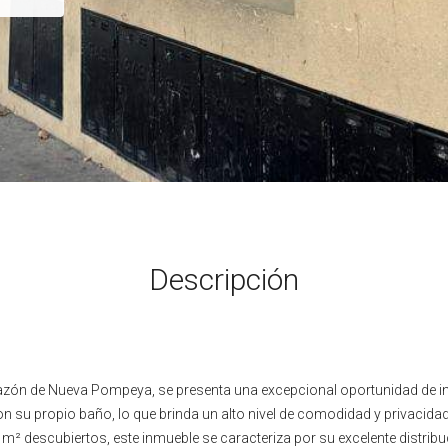
Descripción
orazón de Nueva Pompeya, se presenta una excepcional oportunidad de in
su propio baño, lo que brinda un alto nivel de comodidad y privacidad.
m² descubiertos, este inmueble se caracteriza por su excelente distrib