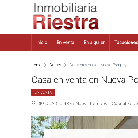
Inicio
En venta
En alquiler
Tasacione
Home
Casas
Casa en venta en Nueva Pompeya
Casa en venta en Nueva 
EN VENTA
RIO CUARTO 4875, Nueva Pompeya, Capital Fede