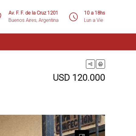
Av. F. F. de la Cruz 1201
10 a 18hs
Buenos Aires, Argentina
Lun a Vie
USD 120.000