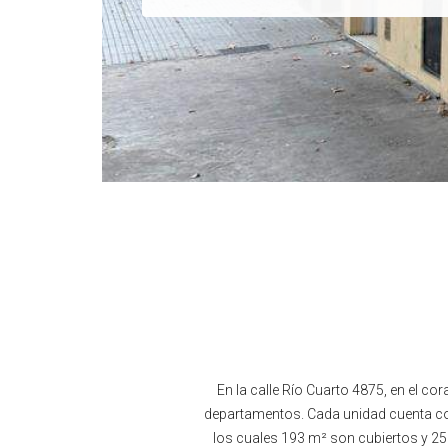
En la calle Río Cuarto 4875, en el c
departamentos. Cada unidad cuenta con 
los cuales 193 m² son cubiertos y 25 