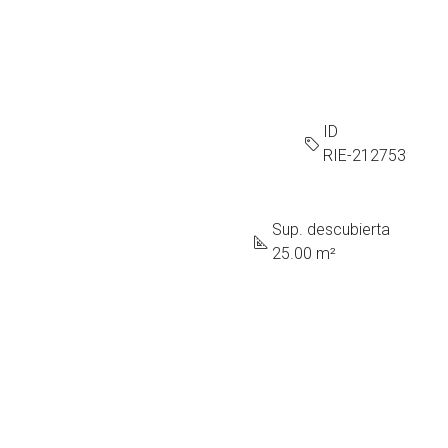
ID
RIE-212753
Sup. descubierta
25.00 m²