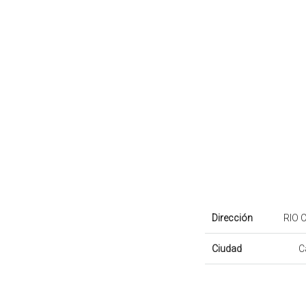
Dirección
RIO 
Ciudad
C