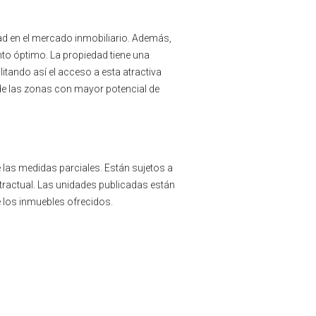
dad en el mercado inmobiliario. Además,
nto óptimo. La propiedad tiene una
itando así el acceso a esta atractiva
 de las zonas con mayor potencial de
 las medidas parciales. Están sujetos a
ntractual. Las unidades publicadas están
e los inmuebles ofrecidos.