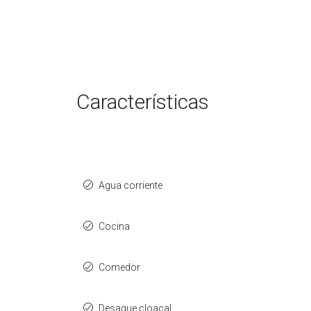
Características
Agua corriente
Cocina
Comedor
Desague cloacal