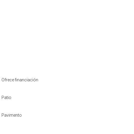
Ofrece financiación
Patio
Pavimento