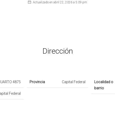
Actualizado en abril 22, 2026 a 5:09 pm
Dirección
CUARTO 4875
Provincia
Capital Federal
Localidad o
barrio
apital Federal