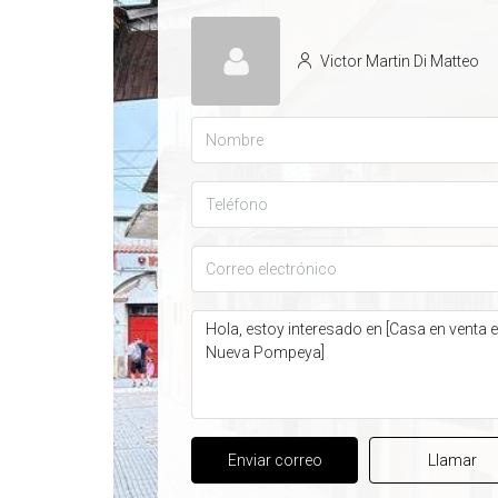
Victor Martin Di Matteo
Enviar correo
Llamar