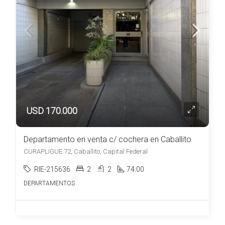
USD 170.000
Departamento en venta c/ cochera en Caballito
CURAPLIGUE 72, Caballito, Capital Federal
RIE-215636
2
2
74.00
DEPARTAMENTOS