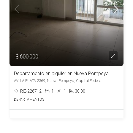
$ 600.000
Departamento en alquiler en Nueva Pompeya
AV. LA PLATA 2369, Nueva Pompeya, Capital Federal
RIE-226712
1
1
30.00
DEPARTAMENTOS