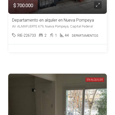
$ 700.000
Departamento en alquiler en Nueva Pompeya
AV. ALMAFUERTE 679, Nueva Pompeya, Capital Federal
RIE-226733
2
1
44
DEPARTAMENTOS
EN ALQUILER