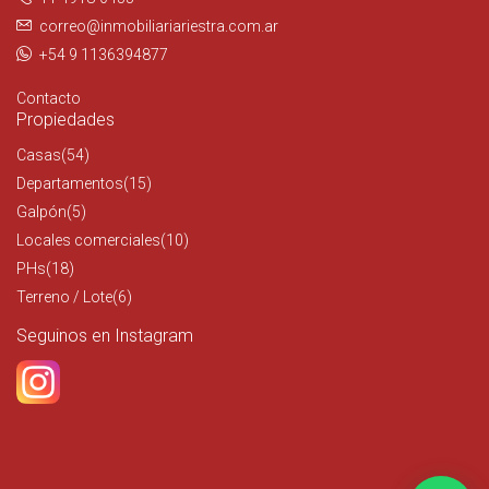
correo@inmobiliariariestra.com.ar
+54 9 1136394877
Contacto
Propiedades
Casas
(54)
Departamentos
(15)
Galpón
(5)
Locales comerciales
(10)
PHs
(18)
Terreno / Lote
(6)
Seguinos en Instagram