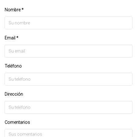
Nombre *
Email *
Teléfono
Dirección
Comentarios