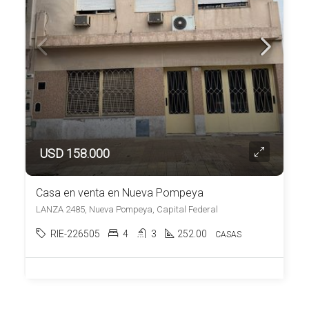
USD 158.000
Casa en venta en Nueva Pompeya
LANZA 2485, Nueva Pompeya, Capital Federal
RIE-226505
4
3
252.00
CASAS