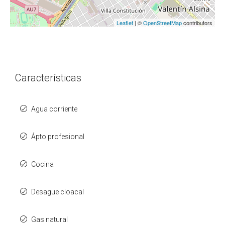
Leaflet
| ©
OpenStreetMap
contributors
Características
Agua corriente
Ápto profesional
Cocina
Desague cloacal
Gas natural