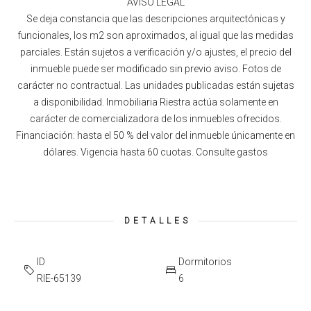
AVISO LEGAL
Se deja constancia que las descripciones arquitectónicas y
funcionales, los m2 son aproximados, al igual que las medidas
parciales. Están sujetos a verificación y/o ajustes, el precio del
inmueble puede ser modificado sin previo aviso. Fotos de
carácter no contractual. Las unidades publicadas están sujetas
a disponibilidad. Inmobiliaria Riestra actúa solamente en
carácter de comercializadora de los inmuebles ofrecidos.
Financiación: hasta el 50 % del valor del inmueble únicamente en
dólares. Vigencia hasta 60 cuotas. Consulte gastos
DETALLES
ID
Dormitorios
RIE-65139
6