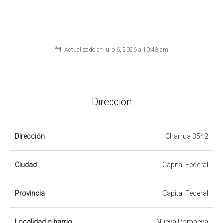
Actualizado en julio 6, 2026 a 10:43 am
Dirección
Dirección
Charrua 3542
Ciudad
Capital Federal
Provincia
Capital Federal
Localidad o barrio
Nueva Pompeya