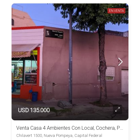
EN VENTA
USD 135.000
Venta Casa 4 Ambientes Con Local, Cochera, Patio Y Terraza
Chilavert 1500, Nueva Pompeya, Capital Federal