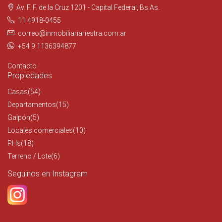
Av. F. F. de la Cruz 1201 - Capital Federal, Bs.As.
11 4918-0455
correo@inmobiliariariestra.com.ar
+54 9 1136394877
Contacto
Propiedades
Casas
(54)
Departamentos
(15)
Galpón
(5)
Locales comerciales
(10)
PHs
(18)
Terreno / Lote
(6)
Seguinos en Instagram