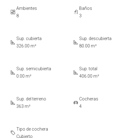
Ambientes
Baños
8
3
Sup. cubierta
Sup. descubierta
326.00 m²
80.00 m²
Sup. semicubierta
Sup. total
0.00 m²
406.00 m²
Sup. del terreno
Cocheras
363 m²
4
Tipo de cochera
Cubierto