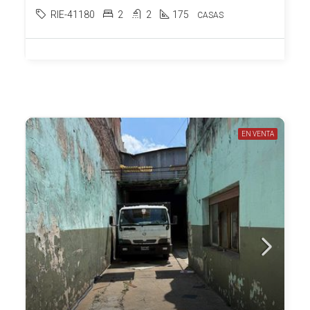
RIE-41180
2
2
175
CASAS
EN VENTA