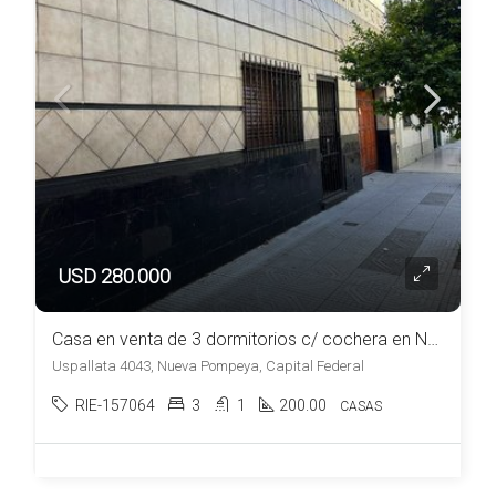
USD 280.000
Casa en venta de 3 dormitorios c/ cochera en Nueva Pompeya
Uspallata 4043, Nueva Pompeya, Capital Federal
RIE-157064
3
1
200.00
CASAS