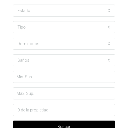
Estado
Tipo
Dormitorios
Baños
Buscar