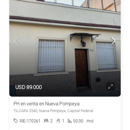
USD 89.000
PH en venta en Nueva Pompeya
TILCARA 2540, Nueva Pompeya, Capital Federal
RIE-170261
2
1
50.00
PHS