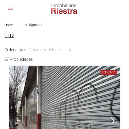
Home
Luz
(Página 8)
Luz
Ordenar por:
Orden por defecto
87 Propiedades
EN VENTA