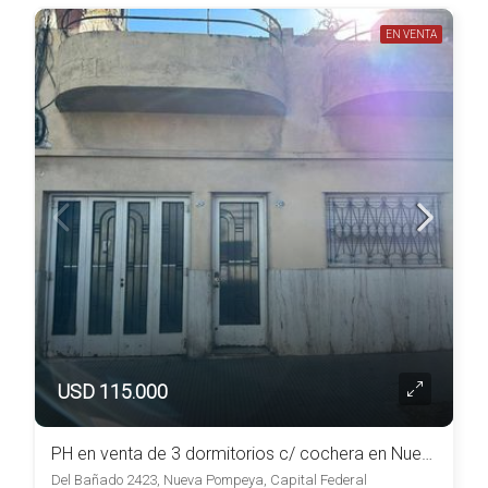
EN VENTA
USD 115.000
PH en venta de 3 dormitorios c/ cochera en Nueva Pompeya
Del Bañado 2423, Nueva Pompeya, Capital Federal