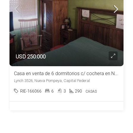
USD 250.000
Casa en venta de 6 dormitorios c/ cochera en Nueva Pompeya
Lynch 3526, Nueva Pompeya, Capital Federal
RIE-166066
6
3
290
CASAS