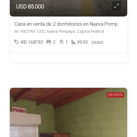
USD 85.000
Casa en venta de 2 dormitorios en Nueva Pompeya
AV. RIESTRA 1202, Nueva Pompeya, Capital Federal
RIE-168793
2
1
99.00
CASAS
EN VENTA