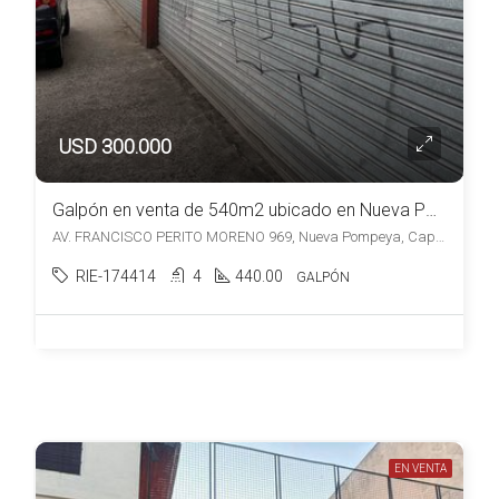
USD 300.000
Galpón en venta de 540m2 ubicado en Nueva Pompeya
AV. FRANCISCO PERITO MORENO 969, Nueva Pompeya, Capital Federal
RIE-174414
4
440.00
GALPÓN
EN VENTA