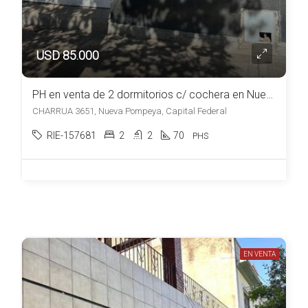
USD 85.000
PH en venta de 2 dormitorios c/ cochera en Nueva Pompeya
CHARRUA 3651, Nueva Pompeya, Capital Federal
RIE-157681
2
2
70
PHS
EN VENTA